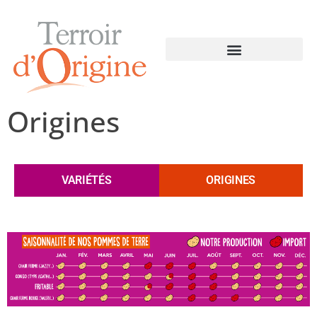
Origines
VARIÉTÉS
ORIGINES